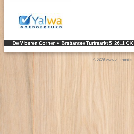
De Vloeren Corner • Brabantse Turfmarkt 5 2611 C
© 2026 www.vloeronderh