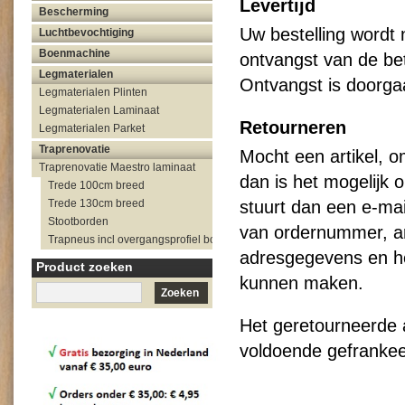
Levertijd
Bescherming
Uw bestelling wordt
Luchtbevochtiging
Boenmachine
ontvangst van de be
Legmaterialen
Ontvangst is doorga
Legmaterialen Plinten
Legmaterialen Laminaat
Retourneren
Legmaterialen Parket
Traprenovatie
Mocht een artikel, o
Traprenovatie Maestro laminaat
dan is het mogelijk 
Trede 100cm breed
stuurt dan een e-ma
Trede 130cm breed
Stootborden
van ordernummer, ar
Trapneus incl overgangsprofiel bovenzijde trap
adresgegevens en h
Product zoeken
kunnen maken.
Zoeken
Het geretourneerde 
voldoende gefrankee