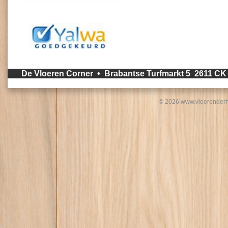
De Vloeren Corner • Brabantse Turfmarkt 5 2611 C
© 2026 www.vloeronderh