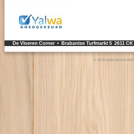
De Vloeren Corner • Brabantse Turfmarkt 5 2611 C
© 2026 www.vloeronderh