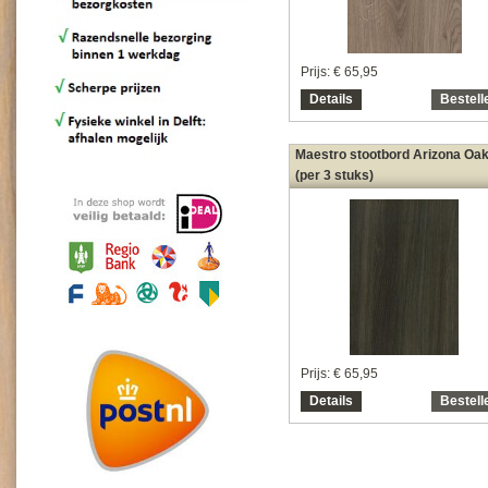
Prijs:
€ 65,95
Details
Bestell
Maestro stootbord Arizona Oa
(per 3 stuks)
Prijs:
€ 65,95
Details
Bestell