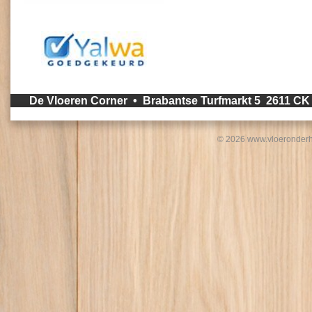
De Vloeren Corner • Brabantse Turfmarkt 5 2611 C
© 2026 www.vloeronderh