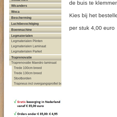
de buis te klemmen
Wicanders
Woca
Kies bij het bestel
Bescherming
Luchtbevochtiging
per stuk 4,00 euro
Boenmachine
Legmaterialen
Legmaterialen Plinten
Legmaterialen Laminaat
Legmaterialen Parket
Traprenovatie
Traprenovatie Maestro laminaat
Trede 100cm breed
Trede 130cm breed
Stootborden
Trapneus incl overgangsprofiel bovenzijde trap