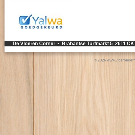
De Vloeren Corner • Brabantse Turfmarkt 5 2611 C
© 2026 www.vloeronderh