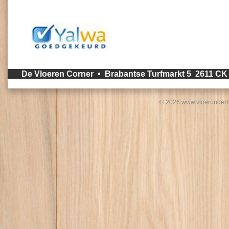
De Vloeren Corner • Brabantse Turfmarkt 5 2611 C
© 2026 www.vloeronderh