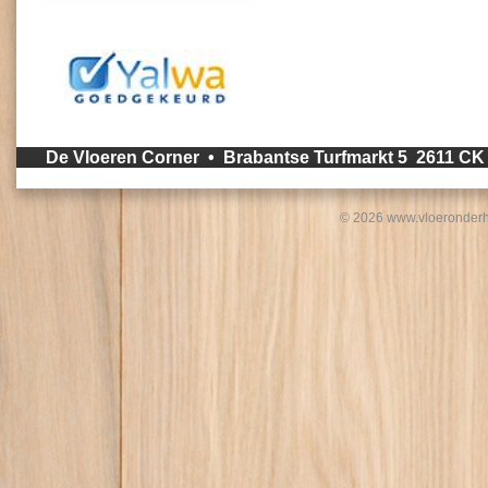
De Vloeren Corner • Brabantse Turfmarkt 5 2611 C
© 2026 www.vloeronderh