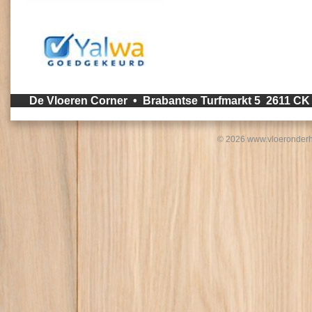
De Vloeren Corner • Brabantse Turfmarkt 5 2611 C
© 2026 www.vloeronderh