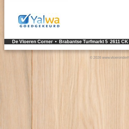
De Vloeren Corner • Brabantse Turfmarkt 5 2611 C
© 2026 www.vloeronderh