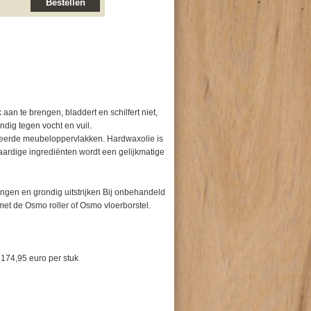
Bestellen
n te brengen, bladdert en schilfert niet,
dig tegen vocht en vuil.
ineerde meubeloppervlakken. Hardwaxolie is
taardige ingrediënten wordt een gelijkmatige
ngen en grondig uitstrijken Bij onbehandeld
et de Osmo roller of Osmo vloerborstel.
. 174,95 euro per stuk