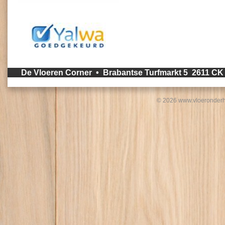
De Vloeren Corner • Brabantse Turfmarkt 5 2611 C
© 2026 www.vloeronderh