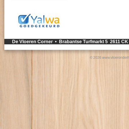
De Vloeren Corner • Brabantse Turfmarkt 5 2611 C
© 2026 www.vloeronderh