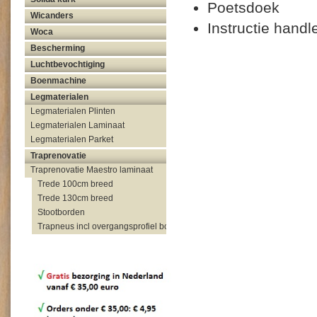
Poetsdoek
Wicanders
Instructie hand
Woca
Bescherming
Luchtbevochtiging
Boenmachine
Legmaterialen
Legmaterialen Plinten
Legmaterialen Laminaat
Legmaterialen Parket
Traprenovatie
Traprenovatie Maestro laminaat
Trede 100cm breed
Trede 130cm breed
Stootborden
Trapneus incl overgangsprofiel bovenzijde trap