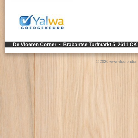
De Vloeren Corner • Brabantse Turfmarkt 5 2611 C
© 2026 www.vloeronderh