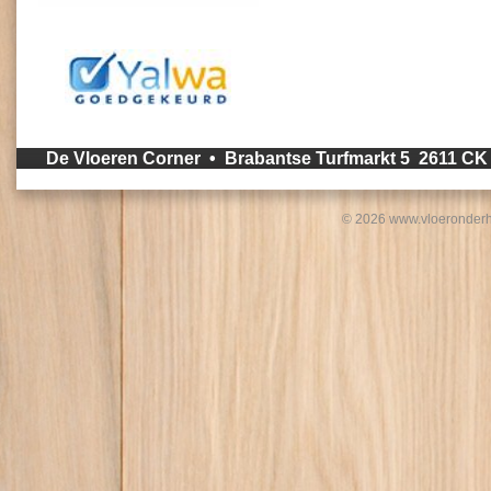
De Vloeren Corner • Brabantse Turfmarkt 5 2611 C
© 2026 www.vloeronderh