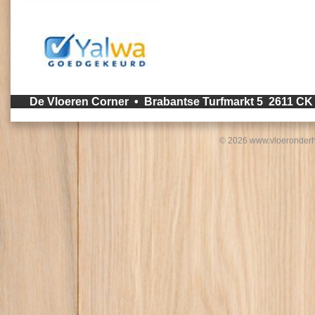
De Vloeren Corner • Brabantse Turfmarkt 5 2611 C
© 2026 www.vloeronderh