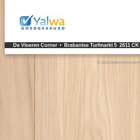
De Vloeren Corner • Brabantse Turfmarkt 5 2611 C
© 2026 www.vloeronderh