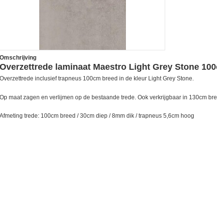
Omschrijving
Overzettrede laminaat Maestro Light Grey Stone 10
Overzettrede inclusief trapneus 100cm breed in de kleur Light Grey Stone.
Op maat zagen en verlijmen op de bestaande trede. Ook verkrijgbaar in 130cm bre
Afmeting trede: 100cm breed / 30cm diep / 8mm dik / trapneus 5,6cm hoog