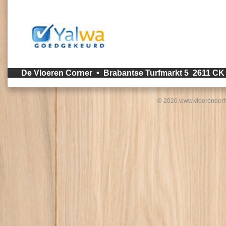
De Vloeren Corner • Brabantse Turfmarkt 5 2611 C
© 2026 www.vloeronderh