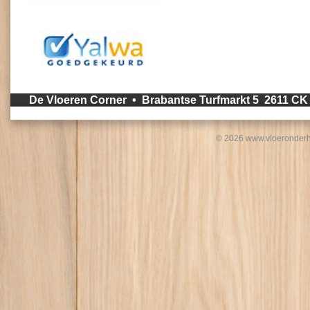
De Vloeren Corner • Brabantse Turfmarkt 5 2611 C
© 2026 www.vloeronderh