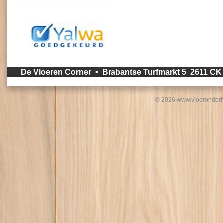
De Vloeren Corner • Brabantse Turfmarkt 5 2611 C
© 2026 www.vloeronderh